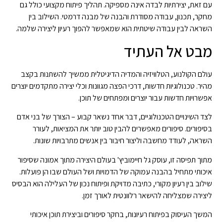
עם זאת, יצירתיות לבדה אינה מספיקה. תהליך פיתוח מקצועי כולל גם
מחקר, תכנון, עבודה מסודרת והבנה של מבנה דרמטי. השילוב בין
השראה לבין עבודה שיטתית הוא שמאפשר להפוך רעיון ליצירה שלמה.
מבט אל העתיד
עולם הקולנוע, הטלוויזיה והמדיה הדיגיטלית ממשיך להשתנות בקצב
מהיר. טכנולוגיות חדשות, דרכי הפצה מגוונות וכלי יצירה מתקדמים יוצרים
אפשרויות חדשות עבור יוצרים ומפתחים של תוכן.
לצד השינויים הטכנולוגיים, דבר אחד נשאר קבוע – הצורך של בני אדם
בסיפורים. סיפורים מאפשרים להבין טוב יותר את המציאות, לעורר
השראה, לעודד מחשבה וליצור חיבור בין אנשים מתרבויות שונות.
מתוך תפיסה זו, עוסק גל חיימוביץ' בעולם היצירה מתוך אמונה שסיפור
איכותי מתחיל בהבנה עמוקה של הדמויות ושל העולם שבו הן פועלות.
שילוב בין רעיון מקורי, כתיבה מדויקת ופיתוח נכון של העלילה הוא הבסיס
ליצירה שמצליחה להישאר רלוונטית לאורך זמן.
המשך העיסוק בפיתוח רעיונות, בחקר סיפורים וביצירת תוכן איכותי