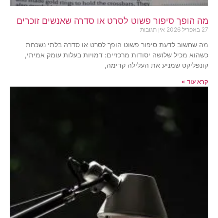
מה הופך סיפור פשוט לסרט או סדרה שאנשים זוכרים
27 באפריל 2026
אין תגובות
מה שחשוב לדעת סיפור פשוט הופך לסרט או סדרה בלתי נשכחת
כשהוא מכיל שלושה יסודות מרכזיים: דמויות בעלות עומק אמיתי,
קונפליקט שמניע את העלילה קדימה,
קרא עוד »