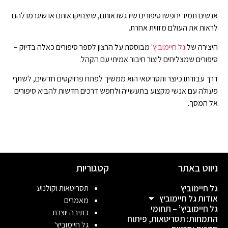
אנשים תמיד יחפשו סיפורים שירגשו אותם, שיצחיקו אותם או שיגרמו להם
לראות את העולם מזווית אחרת.
היצירה של
גל חיימוביץ'
מבוססת על הרצון לספר סיפורים כאלה בדיוק –
סיפורים שמצליחים ליצור חיבור אמיתי עם הקהל.
דרך עבודתו כיוצר ותסריטאי הוא ממשיך לפתח פרויקטים חדשים, לשתף
פעולה עם אנשי מקצוע בתעשייה ולחפש דרכים חדשות להביא סיפורים
אל המסך.
ניווט באתר
קטגוריות
גל חיימוביץ
תסריטאות וקולנוע
אודות גל חיימוביץ
מאמרים
גל חיימוביץ’ – תחומי
כתיבה יוצרת
התמחות: תסריטאות, פיתוח
גל חיימוביץ'