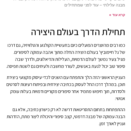
מבנה עלילתי – עוד לפני שמתחילים
קרא עוד »
תחילת הדרך בעולם היצירה
כמו רבים מהיוצרים הפועלים כיום בתעשיית הקולנוע והטלוויזיה, גם דרכו
של גל חיימוביץ' בעולם היצירה החלה מתוך אהבה עמוקה לסיפורים.
מגיל צעיר נמשך לעולם הדמויות, העלילות והדיאלוגים, ולדרך שבה
סיפור טוב יכול לגעת באנשים, לעורר מחשבה ולעיתים גם לשנות תפיסה.
העניין הראשוני הזה הלך והתפתח עם השנים לכדי עיסוק מקצועי ביצירת
תוכן. במהלך דרכו החל לעסוק בכתיבה יצירתית ובפיתוח רעיונות לסרטים
ולסדרות, תוך חיפוש מתמיד אחר סיפורים מקוריים ודמויות בעלות עומק
אנושי.
ההתפתחות בתחום התסריטאות דרשה לא רק כישרון כתיבה, אלא גם
הבנה עמוקה של מבנה דרמטי, קצב סיפורי והיכולת ליצור מתח, הזדהות
ועניין לאורך זמן.