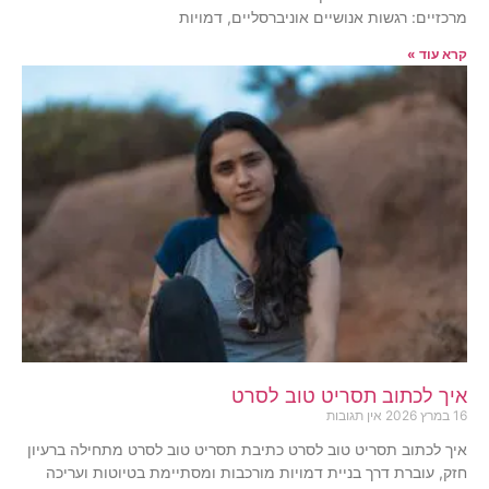
מרכזיים: רגשות אנושיים אוניברסליים, דמויות
קרא עוד »
איך לכתוב תסריט טוב לסרט
16 במרץ 2026
אין תגובות
איך לכתוב תסריט טוב לסרט כתיבת תסריט טוב לסרט מתחילה ברעיון
חזק, עוברת דרך בניית דמויות מורכבות ומסתיימת בטיוטות ועריכה