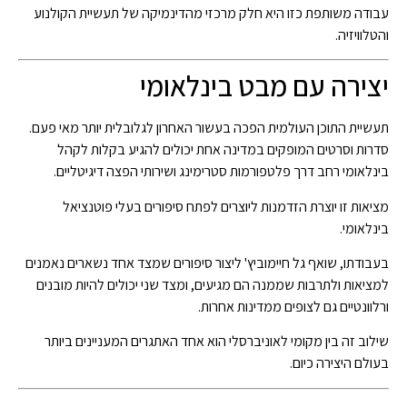
עבודה משותפת כזו היא חלק מרכזי מהדינמיקה של תעשיית הקולנוע
והטלוויזיה.
יצירה עם מבט בינלאומי
תעשיית התוכן העולמית הפכה בעשור האחרון לגלובלית יותר מאי פעם.
סדרות וסרטים המופקים במדינה אחת יכולים להגיע בקלות לקהל
בינלאומי רחב דרך פלטפורמות סטרימינג ושירותי הפצה דיגיטליים.
מציאות זו יוצרת הזדמנות ליוצרים לפתח סיפורים בעלי פוטנציאל
בינלאומי.
בעבודתו, שואף גל חיימוביץ' ליצור סיפורים שמצד אחד נשארים נאמנים
למציאות ולתרבות שממנה הם מגיעים, ומצד שני יכולים להיות מובנים
ורלוונטיים גם לצופים ממדינות אחרות.
שילוב זה בין מקומי לאוניברסלי הוא אחד האתגרים המעניינים ביותר
בעולם היצירה כיום.