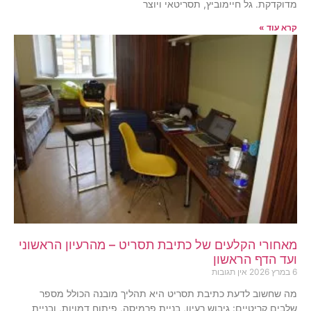
מדוקדקת. גל חיימוביץ, תסריטאי ויוצר
קרא עוד »
מאחורי הקלעים של כתיבת תסריט – מהרעיון הראשוני
ועד הדף הראשון
6 במרץ 2026
אין תגובות
מה שחשוב לדעת כתיבת תסריט היא תהליך מובנה הכולל מספר
שלבים קריטיים: גיבוש רעיון, בניית פרמיסה, פיתוח דמויות, ובניית