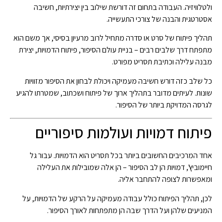
ולטלוויזיה. העבודה בתחום זה דורשת שילוב בין יצירתיות, חשיבה
אסטרטגית והבנה של צורכי התעשייה.
תהליך פיתוח של סרט או סדרה מתחיל לרוב מרעיון בסיסי, אך משם הוא
מתפתח דרך שלבים רבים – בניית עולם הסיפור, פיתוח הדמויות, יצירת
מבנה עלילה וכתיבת תסריט מפורט.
כל שלב כזה דורש חשיבה מעמיקה ויכולת לבחון את הסיפור מזוויות
שונות. לעיתים מדובר בתהליך ארוך של פיתוח ושכתוב, שמטרתו להגיע
לגרסה המדויקת ביותר של הסיפור.
פיתוח דמויות ועולמות סיפוריים
אחד המרכיבים החשובים ביותר בכל תסריט הוא הדמויות. עבור גל
חיימוביץ', דמויות הן לב הסיפור – הן אלה שמובילות את העלילה
ומאפשרות לצופה להתחבר אליה.
לכן, תהליך הפיתוח כולל עבודה מעמיקה על הרקע של הדמויות, על
המניעים שלהן ועל הדרך שבה הן מתפתחות לאורך הסיפור.