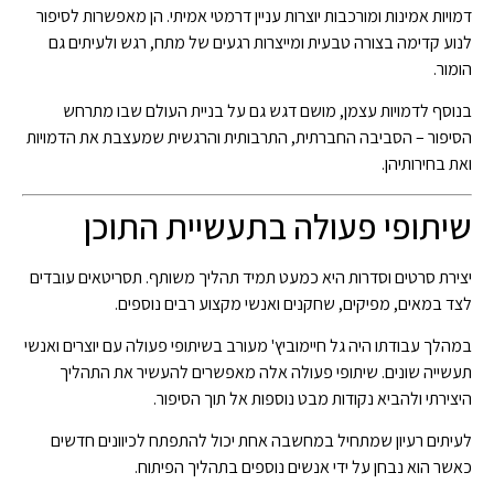
דמויות אמינות ומורכבות יוצרות עניין דרמטי אמיתי. הן מאפשרות לסיפור
לנוע קדימה בצורה טבעית ומייצרות רגעים של מתח, רגש ולעיתים גם
הומור.
בנוסף לדמויות עצמן, מושם דגש גם על בניית העולם שבו מתרחש
הסיפור – הסביבה החברתית, התרבותית והרגשית שמעצבת את הדמויות
ואת בחירותיהן.
שיתופי פעולה בתעשיית התוכן
יצירת סרטים וסדרות היא כמעט תמיד תהליך משותף. תסריטאים עובדים
לצד במאים, מפיקים, שחקנים ואנשי מקצוע רבים נוספים.
במהלך עבודתו היה גל חיימוביץ' מעורב בשיתופי פעולה עם יוצרים ואנשי
תעשייה שונים. שיתופי פעולה אלה מאפשרים להעשיר את התהליך
היצירתי ולהביא נקודות מבט נוספות אל תוך הסיפור.
לעיתים רעיון שמתחיל במחשבה אחת יכול להתפתח לכיוונים חדשים
כאשר הוא נבחן על ידי אנשים נוספים בתהליך הפיתוח.