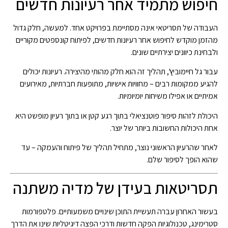
חיפוש מתמיד אחר רעיונות חדשים
העבודה של תסריטאי אינה מסתיימת בפרויקט אחד. למעשה, חלק גדול
מהזמן מוקדש לחיפוש אחר רעיונות חדשים, לפיתוח קונספטים מקוריים
ולבחינת כיוונים יצירתיים שונים.
עבור גל חיימוביץ', תהליך זה הוא חלק מהותי מהיצירה. רעיונות יכולים
להגיע ממקומות רבים – מחוויות אישיות, מתופעות חברתיות, מאירועים
אמיתיים או אפילו משיחות יומיומיות.
היכולת לזהות סיפור פוטנציאלי בתוך רגע קטן או בתוך רעיון מופשט היא
אחת היכולות החשובות ביותר של יוצר.
לאחר שהרעיון הראשוני נוצר, מתחיל תהליך של פיתוח והעמקה – עד
שהוא הופך לסיפור שלם.
תסריטאות בעידן של מדיה משתנה
בעשור האחרון עברה תעשיית התוכן שינויים משמעותיים. פלטפורמות
סטרימינג, טכנולוגיות הפקה חדשות ודרכי הפצה דיגיטליות שינו את הדרך