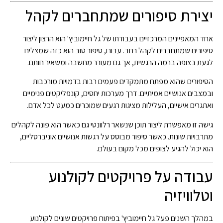
יצירת סיפורים שמתחברים לקהל
אחד המאפיינים המרכזיים בעבודתו של גל חיימוביץ' הוא הרצון ליצור
סיפורים שמתחברים לקהל רחב. עבורו, סיפור טוב הוא כזה שמצליח
לגעת בצופה ברמה הרגשית, אך גם מעורר מחשבה ומשאיר חותם.
הסיפורים שהוא מפתח מתמקדים פעמים רבות בדמויות מורכבות
ובמצבים אנושיים אמיתיים. דרך מערכות יחסים, קונפליקטים פנימיים
ואתגרים אישיים, העלילות מציגות רגעים שמוכרים כמעט לכל אדם.
גישה זו מאפשרת ליצור תוכן שנשאר רלוונטי גם כאשר הוא פונה לקהלים
מתרבויות שונות. כאשר סיפור מבוסס על רגשות אנושיים אוניברסליים,
הוא יכול להגיע לצופים מכל מקום בעולם.
עבודה על פרויקטים לקולנוע
וטלוויזיה
במהלך השנים פעל גל חיימוביץ' בפיתוח פרויקטים שונים לקולנוע